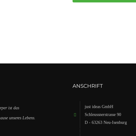
ANSCHRIFT
just ideas GmbH
rper ist das
Schleussnerstrasse 90
 unseres Lebens.
D - 63263 Neu-Isenburg