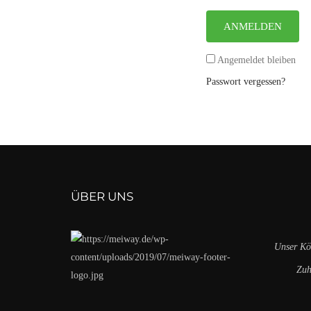
ANMELDEN
Angemeldet bleiben
Passwort vergessen?
ÜBER UNS
Unser Kö
Zuhause